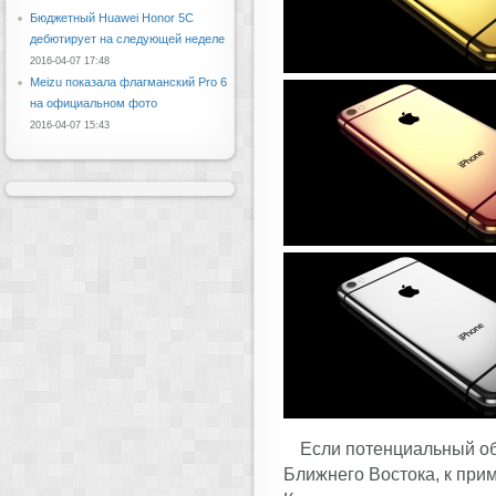
Бюджетный Huawei Honor 5C
дебютирует на следующей неделе
2016-04-07 17:48
Meizu показала флагманский Pro 6
на официальном фото
2016-04-07 15:43
Если потенциальный обл
Ближнего Востока, к при