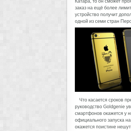
Катара, то он сможет пр
заказ на ещё более лими
устройство получит допо
одной из семи стран Пер
Что касается сроков пр
руководство Goldgenie ув
смартфонов окажется у н
официального запуска на 
окажется поистине нешут