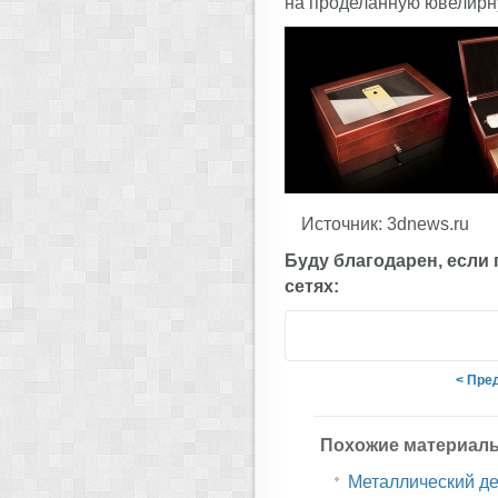
на проделанную ювелирную
Источник: 3dnews.ru
Буду благодарен, если
сетях:
< Пре
Похожие материал
Металлический дес