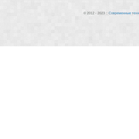
© 2012 - 2023 ::
Современные техн