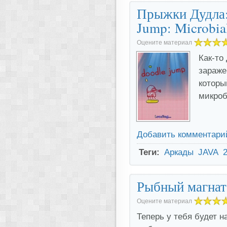
Прыжки Дудла:
Jump: Microbia
Оцените материал
Как-то 
зараже
которы
микроб
Добавить комментари
Теги:
Аркады
JAVA
Рыбный магнат 
Оцените материал
Теперь у тебя будет н