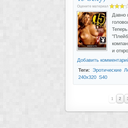
Оцените материал
Давно 
голово
Теперь
"Плейб
компан
и откр
Добавить комментари
Теги:
Эротические
Л
240x320
S40
1
2