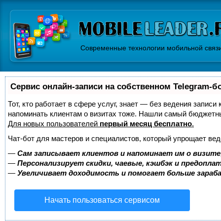
Современные технологии мобильной связ
Сервис онлайн-записи на собственном Telegram-б
Тот, кто работает в сфере услуг, знает — без ведения записи 
напоминать клиентам о визитах тоже. Нашли самый бюджетн
Для новых пользователей
первый месяц бесплатно
.
Чат-бот для мастеров и специалистов, который упрощает вед
—
Сам записывает клиентов и напоминает им о визите
—
Персонализирует скидки, чаевые, кэшбэк и предопла
—
Увеличивает доходимость и помогает больше зара
Начать пользоваться сервисом