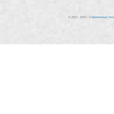
© 2012 - 2023 ::
Современные техн