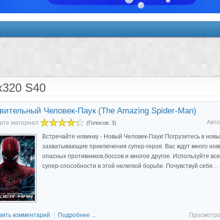
x320 S40
вительный Человек-Паук (The Amazing Spider-Man)
Авто
ите материал
(Голосов: 3)
Встречайте новинку - Новый Человек-Паук! Погрузитесь в нов
захватывающие приключения супер-героя. Вас ждут много нов
опасных противников,боссов и многое другое. Используйте все
супер-способности в этой нелегкой борьбе. Почувствуй себя…
вить комментарий
Подробнее ...
Просмотро