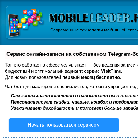
Современные технологии мобильной связ
Сервис онлайн-записи на собственном Telegram-б
Тот, кто работает в сфере услуг, знает — без ведения записи
бюджетный и оптимальный вариант:
сервис VisitTime.
Для новых пользователей
первый месяц бесплатно
.
Чат-бот для мастеров и специалистов, который упрощает вед
—
Сам записывает клиентов и напоминает им о визите
—
Персонализирует скидки, чаевые, кэшбэк и предопла
—
Увеличивает доходимость и помогает больше зара
Начать пользоваться сервисом