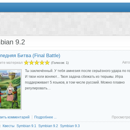
bian 9.2
ледняя Битва (Final Battle)
Авто
ите материал
(Голосов: 1)
Ты заключённый. У тебя амнезия после серьёзного удара по го
И твои ноги воняют... Твоя задача сбежать из тюрьмы. Игра
поддерживает 5 языков, в том числе русский. Можно плавно
регулировать…
вить комментарий
Подробнее ...
Просмотро
:
Квесты
Symbian 9.1
Symbian 9.2
Symbian 9.3