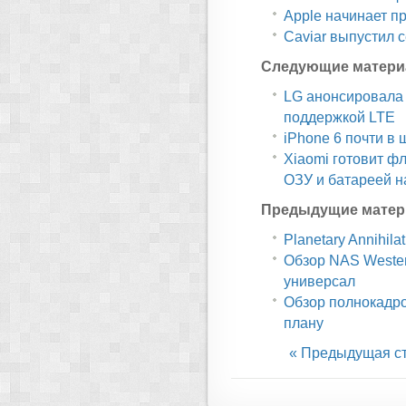
Apple начинает п
Caviar выпустил 
Следующие матери
LG анонсировала 
поддержкой LTE
iPhone 6 почти в 
Xiaomi готовит фл
ОЗУ и батареей н
Предыдущие матер
Planetary Annihil
Обзор NAS Wester
универсал
Обзор полнокадро
плану
« Предыдущая с