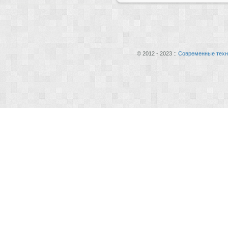
© 2012 - 2023 ::
Современные техн