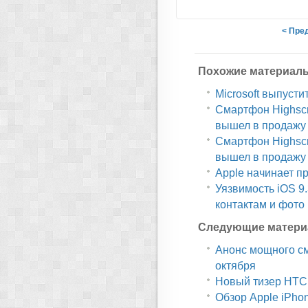
< Пре
Похожие материал
Microsoft выпусти
Смартфон Highscr
вышел в продажу
Смартфон Highscr
вышел в продажу
Apple начинает п
Уязвимость iOS 9
контактам и фото
Следующие матери
Анонс мощного см
октября
Новый тизер HTC 
Обзор Apple iPhon