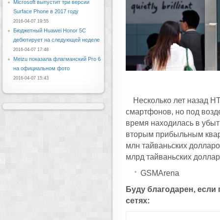
Microsoft выпустит три версии
Surface Phone в 2017 году
2016-04-07 19:55
Бюджетный Huawei Honor 5C
дебютирует на следующей неделе
2016-04-07 17:48
Meizu показала флагманский Pro 6
на официальном фото
2016-04-07 15:43
Несколько лет назад H
смартфонов, но под возд
время находилась в убыт
вторым прибыльным кварт
млн тайваньских долларов
млрд тайваньских долларо
GSMArena
Буду благодарен, если
сетях: