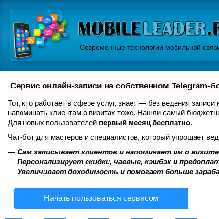
Современные технологии мобильной связ
Сервис онлайн-записи на собственном Telegram-б
Тот, кто работает в сфере услуг, знает — без ведения записи 
напоминать клиентам о визитах тоже. Нашли самый бюджетн
Для новых пользователей
первый месяц бесплатно
.
Чат-бот для мастеров и специалистов, который упрощает вед
—
Сам записывает клиентов и напоминает им о визите
—
Персонализирует скидки, чаевые, кэшбэк и предопла
—
Увеличивает доходимость и помогает больше зара
Начать пользоваться сервисом