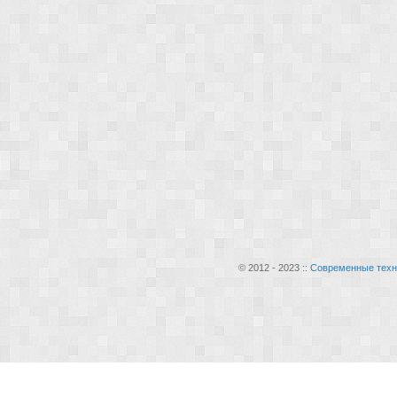
© 2012 - 2023 ::
Современные техн