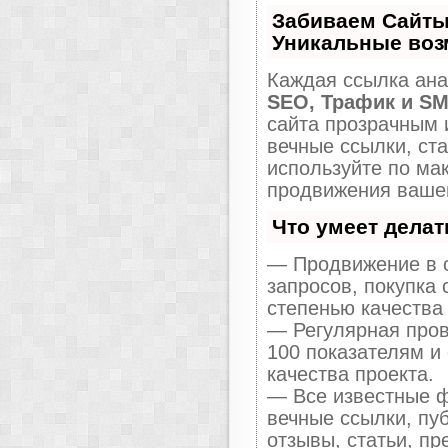
Забиваем Сайты
Уникальные воз
Каждая ссылка ана
SEO, Трафик и S
сайта прозрачным 
вечные ссылки, ста
используйте по м
продвижения вашег
Что умеет дела
— Продвижение в о
запросов, покупка
степенью качества
— Регулярная пров
100 показателям и
качества проекта.
— Все известные ф
вечные ссылки, пу
отзывы, статьи, пр