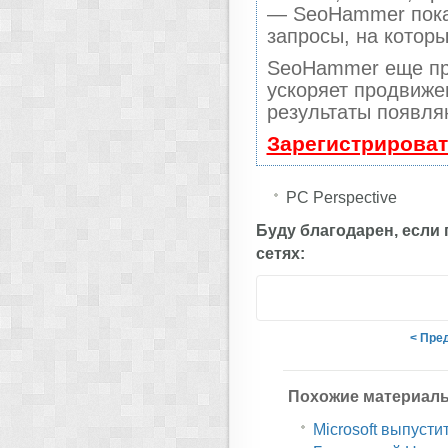
— SeoHammer покаж
запросы, на котор
SeoHammer еще пр
ускоряет продвижен
результаты появля
Зарегистрироват
PC Perspective
Буду благодарен, если
сетях:
< Пре
Похожие материал
Microsoft выпусти