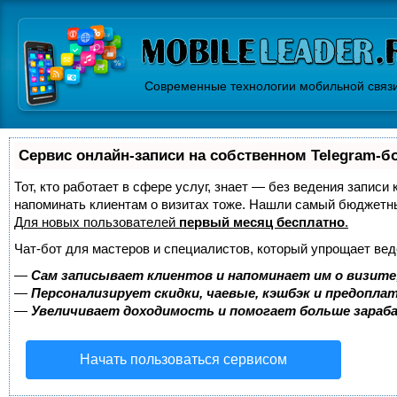
Современные технологии мобильной связ
Сервис онлайн-записи на собственном Telegram-б
Тот, кто работает в сфере услуг, знает — без ведения записи 
напоминать клиентам о визитах тоже. Нашли самый бюджетн
Для новых пользователей
первый месяц бесплатно
.
Чат-бот для мастеров и специалистов, который упрощает вед
—
Сам записывает клиентов и напоминает им о визите
—
Персонализирует скидки, чаевые, кэшбэк и предопла
—
Увеличивает доходимость и помогает больше зара
Начать пользоваться сервисом