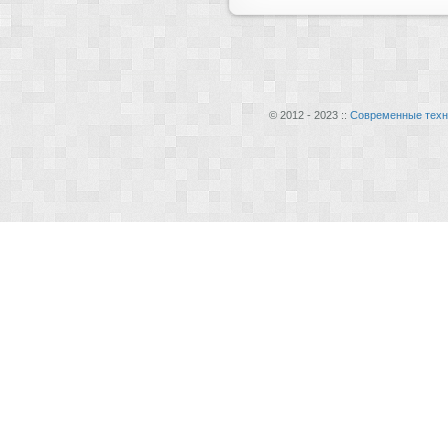
© 2012 - 2023 ::
Современные техн