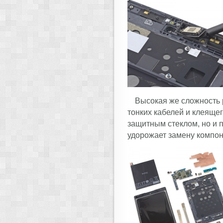
Высокая же сложность 
тонких кабелей и клеяще
защитным стеклом, но и п
удорожает замену компо