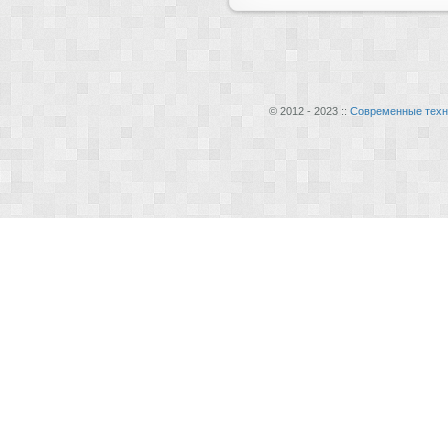
© 2012 - 2023 ::
Современные техн