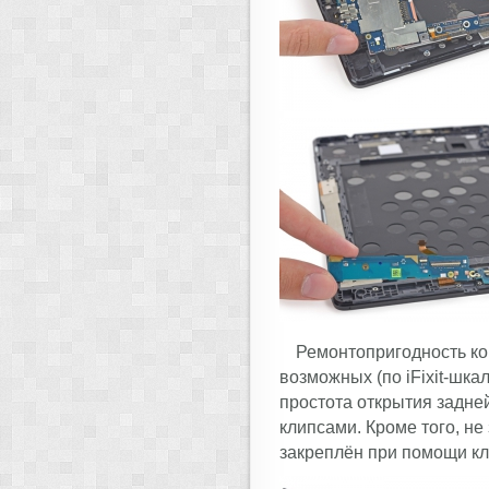
Ремонтопригодность ко
возможных (по iFixit-шка
простота открытия задне
клипсами. Кроме того, не 
закреплён при помощи кл