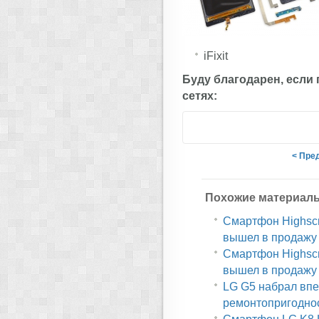
iFixit
Буду благодарен, если
сетях:
< Пре
Похожие материал
Смартфон Highscr
вышел в продажу
Смартфон Highscr
вышел в продажу
LG G5 набрал впе
ремонтопригодно