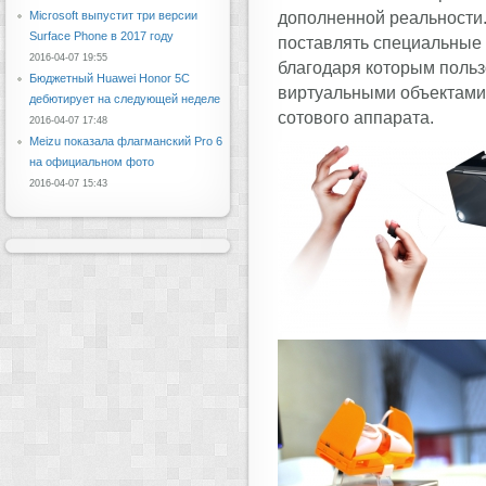
дополненной реальности.
Microsoft выпустит три версии
Surface Phone в 2017 году
поставлять специальные 
2016-04-07 19:55
благодаря которым польз
Бюджетный Huawei Honor 5C
виртуальными объектами
дебютирует на следующей неделе
сотового аппарата.
2016-04-07 17:48
Meizu показала флагманский Pro 6
на официальном фото
2016-04-07 15:43