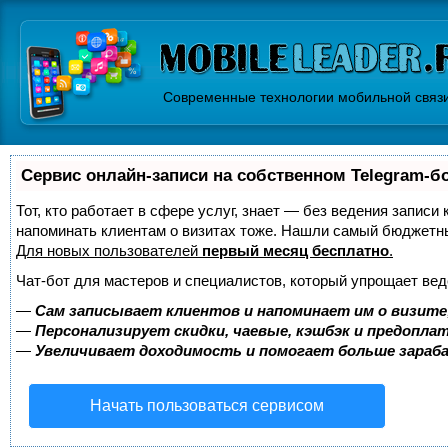
Современные технологии мобильной связ
Сервис онлайн-записи на собственном Telegram-б
Тот, кто работает в сфере услуг, знает — без ведения записи 
напоминать клиентам о визитах тоже. Нашли самый бюджетн
Для новых пользователей
первый месяц бесплатно
.
Чат-бот для мастеров и специалистов, который упрощает вед
—
Сам записывает клиентов и напоминает им о визите
—
Персонализирует скидки, чаевые, кэшбэк и предопла
—
Увеличивает доходимость и помогает больше зара
Начать пользоваться сервисом