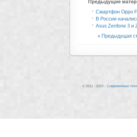
Предыдущие матер
Cмартфон Oppo Fi
В России начали
Asus Zenfone 3 и 
« Предыдущая с
© 2012 - 2023 ::
Современные техн