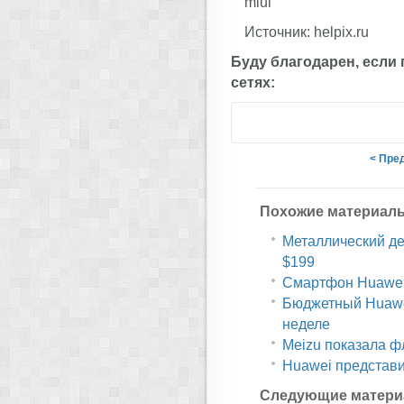
miui
Источник: helpix.ru
Буду благодарен, если
сетях:
< Пре
Похожие материал
Металлический дес
$199
Смартфон Huawei 
Бюджетный Huawe
неделе
Meizu показала ф
Huawei представи
Следующие матери