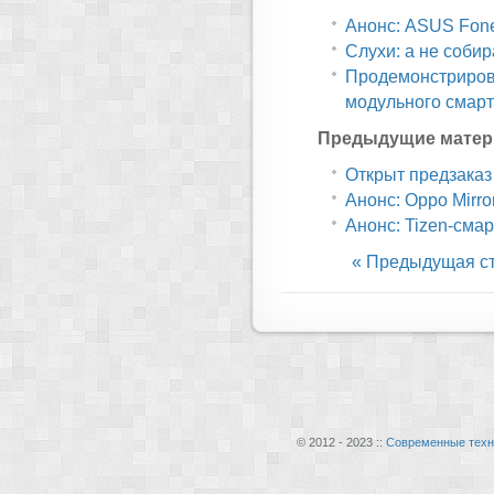
Анонс: ASUS Fon
Слухи: а не собир
Продемонстрирован
модульного смарт
Предыдущие матер
Открыт предзаказ
Анонс: Oppo Mirro
Анонс: Tizen-сма
« Предыдущая с
© 2012 - 2023 ::
Современные техн