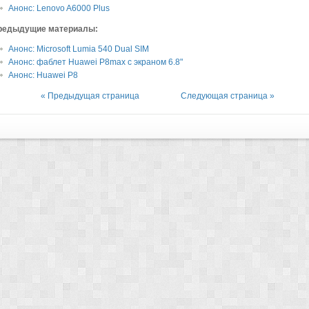
Анонс: Lenovo A6000 Plus
редыдущие материалы:
Анонс: Microsoft Lumia 540 Dual SIM
Анонс: фаблет Huawei P8max с экраном 6.8"
Анонс: Huawei P8
« Предыдущая страница
Следующая страница »