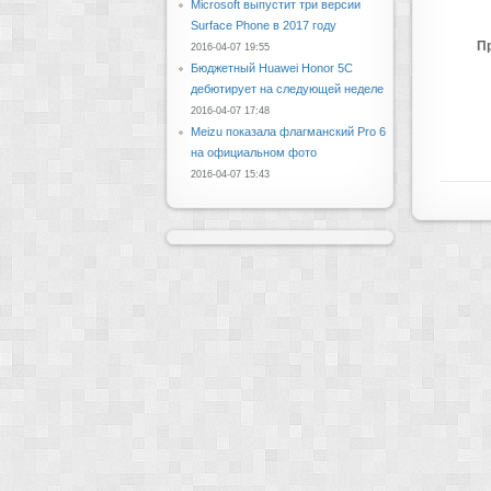
Microsoft выпустит три версии
Surface Phone в 2017 году
П
2016-04-07 19:55
Бюджетный Huawei Honor 5C
дебютирует на следующей неделе
2016-04-07 17:48
Meizu показала флагманский Pro 6
на официальном фото
2016-04-07 15:43