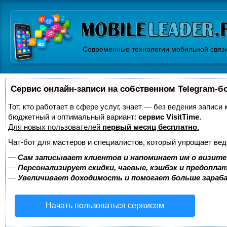
Современные технологии мобильной связ
Сервис онлайн-записи на собственном Telegram-б
Тот, кто работает в сфере услуг, знает — без ведения записи
бюджетный и оптимальный вариант:
сервис VisitTime.
Для новых пользователей
первый месяц бесплатно
.
Чат-бот для мастеров и специалистов, который упрощает вед
—
Сам записывает клиентов и напоминает им о визите
—
Персонализирует скидки, чаевые, кэшбэк и предопла
—
Увеличивает доходимость и помогает больше зара
Начать пользоваться сервисом