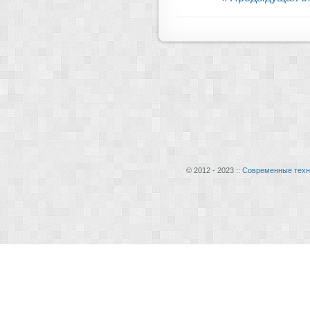
© 2012 - 2023 ::
Современные техн