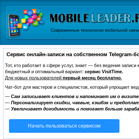
Современные технологии мобильной связ
Сервис онлайн-записи на собственном Telegram-б
Тот, кто работает в сфере услуг, знает — без ведения записи
бюджетный и оптимальный вариант:
сервис VisitTime.
Для новых пользователей
первый месяц бесплатно
.
Чат-бот для мастеров и специалистов, который упрощает вед
—
Сам записывает клиентов и напоминает им о визите
—
Персонализирует скидки, чаевые, кэшбэк и предопла
—
Увеличивает доходимость и помогает больше зара
Начать пользоваться сервисом