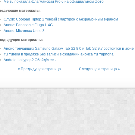
Meizu показала флагманский Pro 6 на официальном фото
ледующие материалы:
Слухи: Coolpad Tiptop 2 тонкий смартфон с безрамочным экраном
Анонс: Panasonic Eluga L 4G
Анонс: Micromax Unite 3
редыдущие материалы:
Анонс тончайших Samsung Galaxy Tab S2 8.0 и Tab S2 9.7 состоится в июне
Yu Yureka в продаже без записи в ожидании анонса Yu Yuphoria
Android Lollypop? Обойдётесь
« Предыдущая страница
Следующая страница »