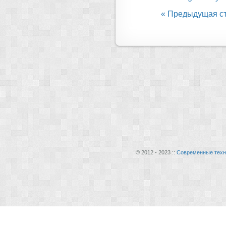
« Предыдущая с
© 2012 - 2023 ::
Современные техн