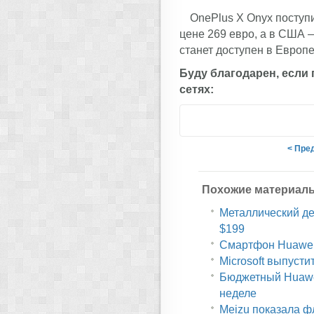
OnePlus X Onyx поступи
цене 269 евро, а в США 
станет доступен в Европе
Буду благодарен, если
сетях:
< Пре
Похожие материал
Металлический дес
$199
Смартфон Huawei 
Microsoft выпусти
Бюджетный Huawe
неделе
Meizu показала ф