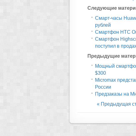
Следующие матери
Смарт-часы Huawe
рублей
Смартфон НТС One
Смартфон Highscr
поступил в прода
Предыдущие матер
Мощный смартфон
$300
Micromax предста
России
Предзаказы на Mic
« Предыдущая с