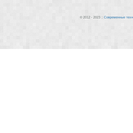
© 2012 - 2023 ::
Современные техн