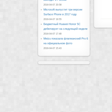
2016-04-07 20:58
Microsoft выпустит три версии
Surface Phone в 2017 году
2016-04-07 19:55
Бюджетный Huawei Honor 5C
дебютирует на следующей неделе
2016-04-07 17:48
Meizu показала флагманский Pro 6
на официальном фото
2016-04-07 15:43