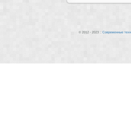
© 2012 - 2023 ::
Современные техн