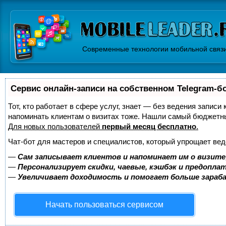
Современные технологии мобильной связ
Сервис онлайн-записи на собственном Telegram-б
Тот, кто работает в сфере услуг, знает — без ведения записи 
напоминать клиентам о визитах тоже. Нашли самый бюджетн
Для новых пользователей
первый месяц бесплатно
.
Чат-бот для мастеров и специалистов, который упрощает вед
—
Сам записывает клиентов и напоминает им о визите
—
Персонализирует скидки, чаевые, кэшбэк и предопла
—
Увеличивает доходимость и помогает больше зара
Начать пользоваться сервисом