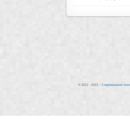
© 2012 - 2023 ::
Современные техн