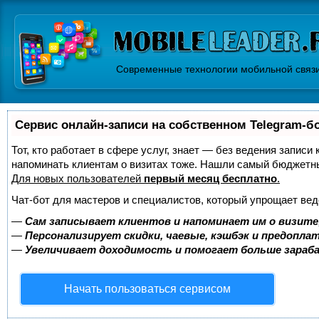
Современные технологии мобильной связ
Сервис онлайн-записи на собственном Telegram-б
Тот, кто работает в сфере услуг, знает — без ведения записи 
напоминать клиентам о визитах тоже. Нашли самый бюджетн
Для новых пользователей
первый месяц бесплатно
.
Чат-бот для мастеров и специалистов, который упрощает вед
—
Сам записывает клиентов и напоминает им о визите
—
Персонализирует скидки, чаевые, кэшбэк и предопла
—
Увеличивает доходимость и помогает больше зара
Начать пользоваться сервисом