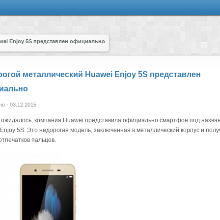
wei Enjoy 5S представлен официально
огой металлический Huawei Enjoy 5S представлен
иально
о - 03.12.2015
и ожидалось, компания Huawei представила официально смартфон под назва
Enjoy 5S. Это недорогая модель, заключенная в металлический корпус и пол
отпечатков пальцев.