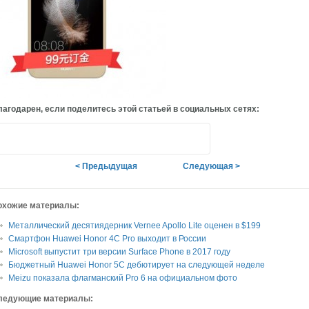
агодарен, если поделитесь этой статьей в социальных сетях:
< Предыдущая
Следующая >
охожие материалы:
Металлический десятиядерник Vernee Apollo Lite оценен в $199
Смартфон Huawei Honor 4C Pro выходит в России
Microsoft выпустит три версии Surface Phone в 2017 году
Бюджетный Huawei Honor 5C дебютирует на следующей неделе
Meizu показала флагманский Pro 6 на официальном фото
ледующие материалы: