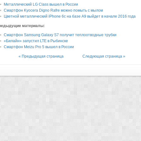
Металлический LG Class вышел в России
Смартфон Kyocera Digno Rafre можно помыть с мылом
Цветной металлический iPhone 6c на базе A9 выйдет в начале 2016 года
редыдущие материалы:
Смартфон Samsung Galaxy S7 получит теплоотводные трубки
«Билайн» запустил LTE в Рыбинске
Смартфон Meizu Pro 5 вышел в России
« Предыдущая страница
Следующая страница »