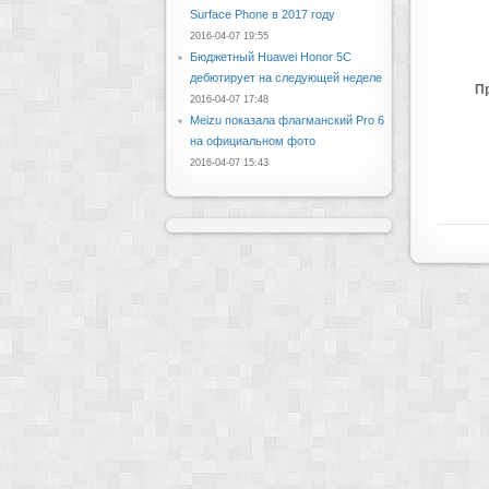
Surface Phone в 2017 году
2016-04-07 19:55
Бюджетный Huawei Honor 5C
дебютирует на следующей неделе
П
2016-04-07 17:48
Meizu показала флагманский Pro 6
на официальном фото
2016-04-07 15:43