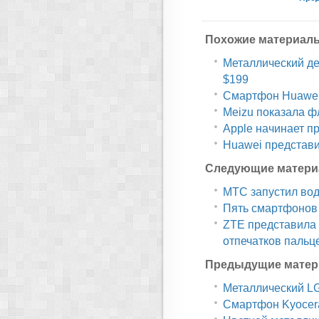
Похожие материал
Металлический дес
$199
Смартфон Huawei 
Meizu показала ф
Apple начинает п
Huawei представи
Следующие матери
МТС запустил во
Пять смартфонов 
ZTE представила
отпечатков пальц
Предыдущие матер
Металлический LG
Смартфон Kyocera