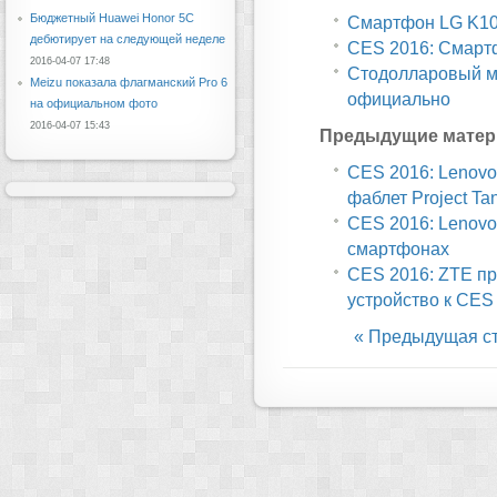
Бюджетный Huawei Honor 5C
Смартфон LG K10
дебютирует на следующей неделе
CES 2016: Смартф
2016-04-07 17:48
Стодолларовый ме
Meizu показала флагманский Pro 6
официально
на официальном фото
2016-04-07 15:43
Предыдущие матер
CES 2016: Lenovo
фаблет Project Ta
CES 2016: Lenovo 
смартфонах
CES 2016: ZTE пр
устройство к CES
« Предыдущая с