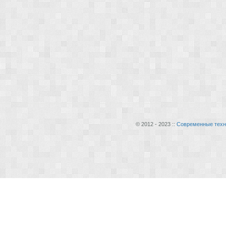
© 2012 - 2023 ::
Современные техн