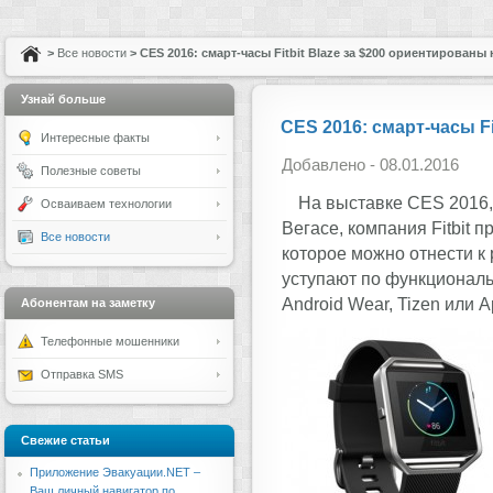
>
Все новости
> CES 2016: смарт-часы Fitbit Blaze за $200 ориентированы
Узнай больше
CES 2016: смарт-часы F
Интересные факты
Добавлено - 08.01.2016
Полезные советы
На выставке CES 2016, 
Осваиваем технологии
Вегасе, компания Fitbit 
Все новости
которое можно отнести к р
уступают по функционал
Android Wear, Tizen или A
Абонентам на заметку
Телефонные мошенники
Отправка SMS
Свежие статьи
Приложение Эвакуации.NET –
Ваш личный навигатор по