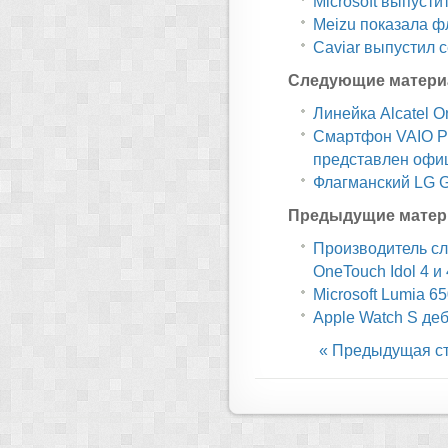
Microsoft выпусти
Meizu показала ф
Caviar выпустил 
Следующие матери
Линейка Alcatel O
Смартфон VAIO Ph
представлен офи
Флагманский LG 
Предыдущие матер
Производитель сл
OneTouch Idol 4 и
Microsoft Lumia 6
Apple Watch S де
« Предыдущая с