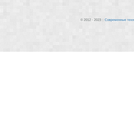
© 2012 - 2023 ::
Современные техн