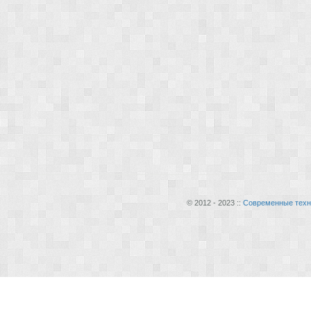
© 2012 - 2023 ::
Современные техн