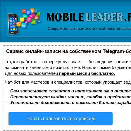
Современные технологии мобильной связ
Сервис онлайн-записи на собственном Telegram-б
Тот, кто работает в сфере услуг, знает — без ведения записи 
напоминать клиентам о визитах тоже. Нашли самый бюджетн
Для новых пользователей
первый месяц бесплатно
.
Чат-бот для мастеров и специалистов, который упрощает вед
—
Сам записывает клиентов и напоминает им о визите
—
Персонализирует скидки, чаевые, кэшбэк и предопла
—
Увеличивает доходимость и помогает больше зара
Начать пользоваться сервисом