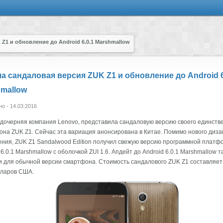
Z1 и обновление до Android 6.0.1 Marshmallow
 сандаловая версия ZUK Z1 и обновление до Android 6
mallow
о - 14.03.2016
 дочерняя компания Lenovo, представила сандаловую версию своего единств
на ZUK Z1. Сейчас эта вариация анонсирована в Китае. Помимо нового диза
ния, ZUK Z1 Sandalwood Edition получил свежую версию программной плат
 6.0.1 Marshmallow с оболочкой ZUI 1.6. Апдейт до Android 6.0.1 Marshmallow т
 для обычной версии смартфона. Стоимость сандалового ZUK Z1 составляет
лларов США.