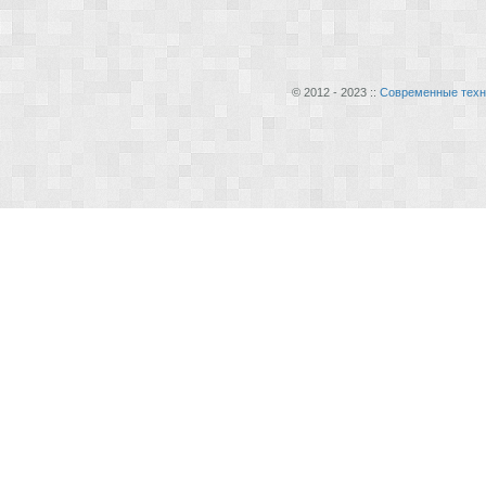
© 2012 - 2023 ::
Современные техн