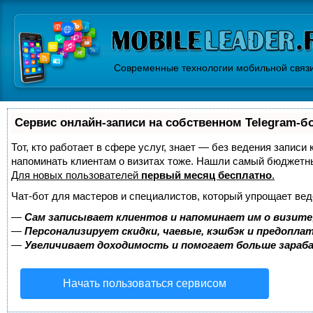
Современные технологии мобильной связ
Сервис онлайн-записи на собственном Telegram-б
Тот, кто работает в сфере услуг, знает — без ведения записи 
напоминать клиентам о визитах тоже. Нашли самый бюджетн
Для новых пользователей
первый месяц бесплатно
.
Чат-бот для мастеров и специалистов, который упрощает вед
—
Сам записывает клиентов и напоминает им о визите
—
Персонализирует скидки, чаевые, кэшбэк и предопла
—
Увеличивает доходимость и помогает больше зара
Начать пользоваться сервисом