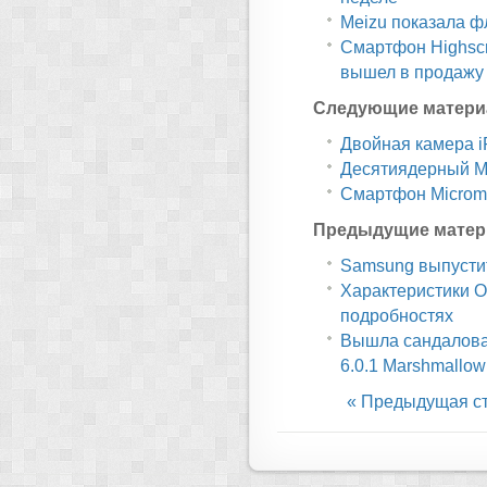
Meizu показала ф
Смартфон Highscr
вышел в продажу
Следующие матери
Двойная камера i
Десятиядерный M
Смартфон Microma
Предыдущие матер
Samsung выпустит
Характеристики O
подробностях
Вышла сандаловая
6.0.1 Marshmallow
« Предыдущая с