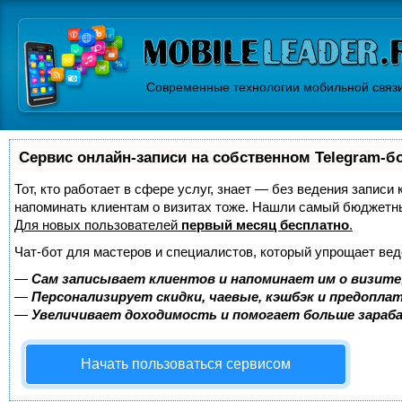
Современные технологии мобильной связ
Сервис онлайн-записи на собственном Telegram-б
Тот, кто работает в сфере услуг, знает — без ведения записи 
напоминать клиентам о визитах тоже. Нашли самый бюджетн
Для новых пользователей
первый месяц бесплатно
.
Чат-бот для мастеров и специалистов, который упрощает вед
—
Сам записывает клиентов и напоминает им о визите
—
Персонализирует скидки, чаевые, кэшбэк и предопла
—
Увеличивает доходимость и помогает больше зара
Начать пользоваться сервисом