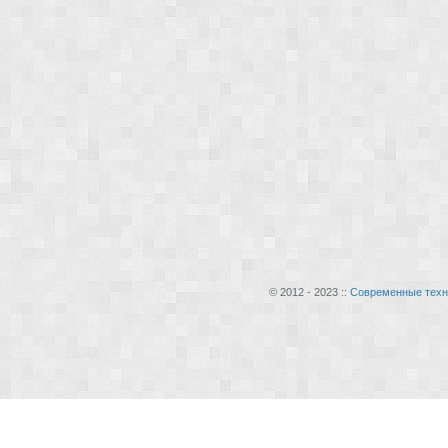
© 2012 - 2023 ::
Современные техн