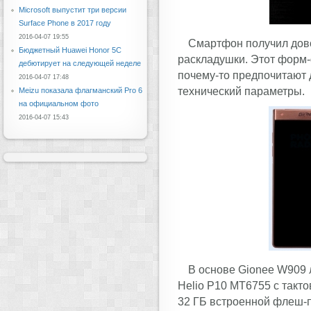
Microsoft выпустит три версии
Surface Phone в 2017 году
2016-04-07 19:55
Смартфон получил дов
Бюджетный Huawei Honor 5C
раскладушки. Этот форм-
дебютирует на следующей неделе
почему-то предпочитают 
2016-04-07 17:48
технический параметры.
Meizu показала флагманский Pro 6
на официальном фото
2016-04-07 15:43
В основе Gionee W909
Helio P10 MT6755 с такто
32 ГБ встроенной флеш-