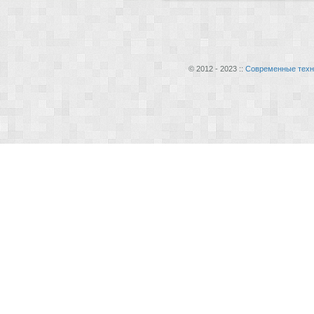
© 2012 - 2023 ::
Современные техн