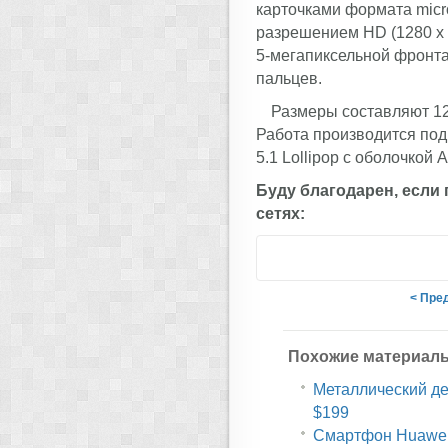
карточками формата mic
разрешением HD (1280 x 
5-мегапиксельной фронта
пальцев.
Размеры составляют 124
Работа производится под
5.1 Lollipop с оболочкой A
Буду благодарен, если
сетях:
< Пре
Похожие материал
Металлический дес
$199
Смартфон Huawei 