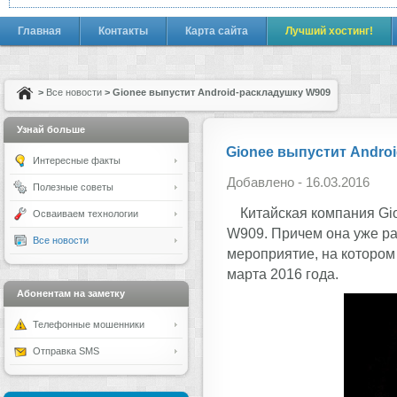
Главная
Контакты
Карта сайта
Лучший хостинг!
>
Все новости
> Gionee выпустит Android-раскладушку W909
Узнай больше
Gionee выпустит Andro
Интересные факты
Добавлено - 16.03.2016
Полезные советы
Китайская компания Gi
Осваиваем технологии
W909. Причем она уже р
Все новости
мероприятие, на котором
марта 2016 года.
Абонентам на заметку
Телефонные мошенники
Отправка SMS