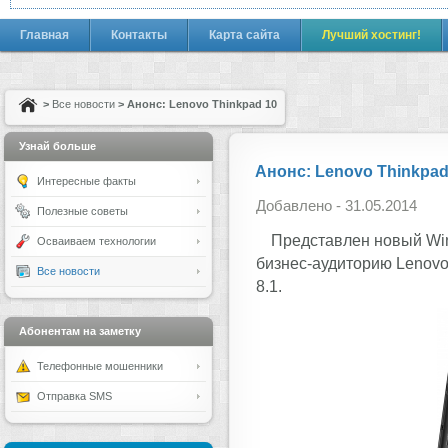
Главная
Контакты
Карта сайта
Лучший хостинг!
>
Все новости
> Анонс: Lenovo Thinkpad 10
Узнай больше
Анонс: Lenovo Thinkpad
Интересные факты
Добавлено - 31.05.2014
Полезные советы
Представлен новый Wi
Осваиваем технологии
бизнес-аудиторию Lenovo
Все новости
8.1.
Абонентам на заметку
Телефонные мошенники
Отправка SMS