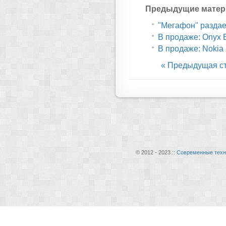
Предыдущие матер
"Мегафон" разда
В продаже: Onyx B
В продаже: Nokia
« Предыдущая с
© 2012 - 2023 ::
Современные техн