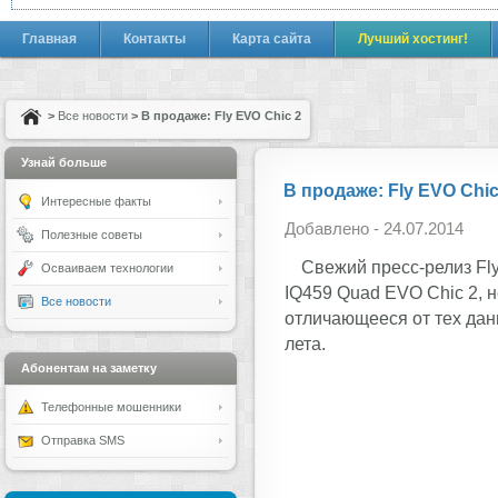
Главная
Контакты
Карта сайта
Лучший хостинг!
>
Все новости
> В продаже: Fly EVO Chic 2
Узнай больше
В продаже: Fly EVO Chic
Интересные факты
Добавлено - 24.07.2014
Полезные советы
Свежий пресс-релиз Fl
Осваиваем технологии
IQ459 Quad EVO Chic 2, 
Все новости
отличающееся от тех дан
лета.
Абонентам на заметку
Телефонные мошенники
Отправка SMS