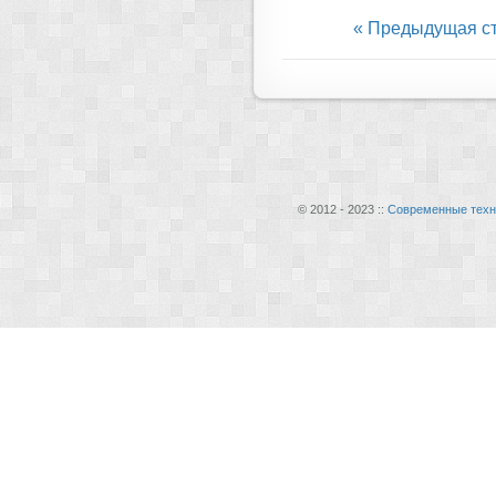
« Предыдущая с
© 2012 - 2023 ::
Современные техн