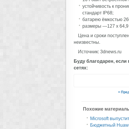
устойчивость к прон
стандарт IP68;
батарею ёмкостью 26
размеры —127 x 64,9 x
Цена и сроки поступлен
неизвестны.
Источник: 3dnews.ru
Буду благодарен, если
сетях:
< Пре
Похожие материал
Microsoft выпусти
Бюджетный Huawe