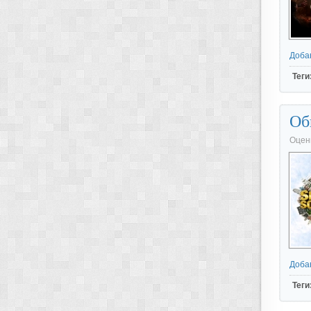
Доба
Теги
Об
Оцен
Доба
Теги