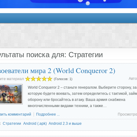
ультаты поиска для: Стратегии
воеватели мира 2 (World Conqueror 2)
Авто
ите материал
(Голосов: 1)
World Conqueror 2 – станьте генералом. Выберите сторону, за
которую будете воевать, затем определитесь с тактикой, зай
оборону или бросайтесь в атаку. Ваша армия снабжена
многочисленными видами техники, а также…
вить комментарий
Подробнее ...
Просмотро
:
Стратегии
Android (.apk)
Android 2.3 и выше