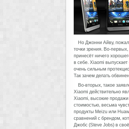
Но Джонни Айву, пожалу
точки зрения. Во-первых,
принесёт ничего хорошег
в себе. Xiaomi выпускает
очень сильным протекцио
Так зачем делать обвинен
Во-вторых, такое заявл
Xiaomi действительно яв
Xiaomi, высокие продажи
стоимостью, весьма чувст
продукты Meizu или Huaw
сравнений с брендом, кот
Джобс (Steve Jobs) в своё