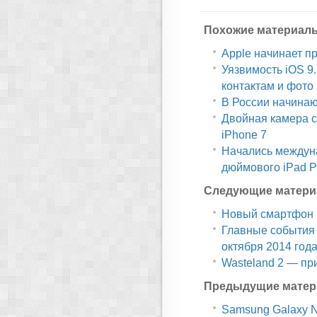
Похожие материал
Apple начинает п
Уязвимость iOS 9
контактам и фото
В России начина
Двойная камера с
iPhone 7
Начались междуна
дюймового iPad P
Следующие матери
Новый смартфон H
Главные события
октября 2014 год
Wasteland 2 — пр
Предыдущие матер
Samsung Galaxy N