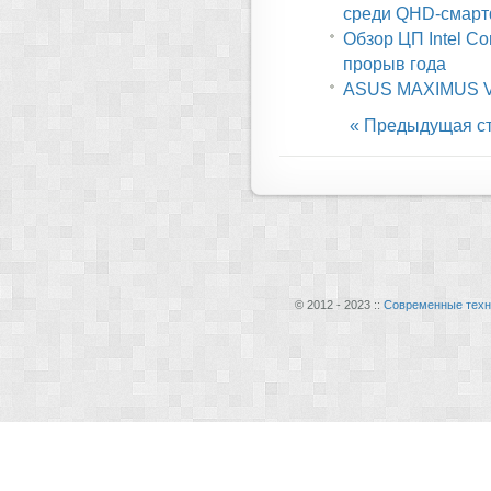
среди QHD-смар
Обзор ЦП Intel Cor
прорыв года
ASUS MAXIMUS VI
« Предыдущая с
© 2012 - 2023 ::
Современные техн