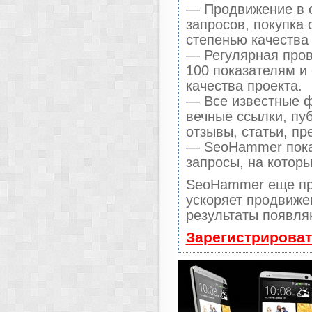
— Продвижение в о
запросов, покупка
степенью качества
— Регулярная пров
100 показателям и
качества проекта.
— Все известные ф
вечные ссылки, пу
отзывы, статьи, пр
— SeoHammer покаж
запросы, на котор
SeoHammer еще пр
ускоряет продвижен
результаты появля
Зарегистрироват