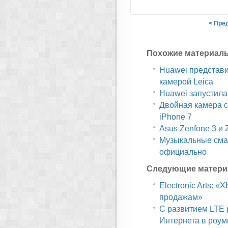
< Пре
Похожие материал
Huawei представи
камерой Leica
Huawei запустила
Двойная камера с
iPhone 7
Asus Zenfone 3 и 
Музыкальные сма
официально
Следующие матери
Electronic Arts: 
продажам»
С развитием LTE 
Интернета в роум