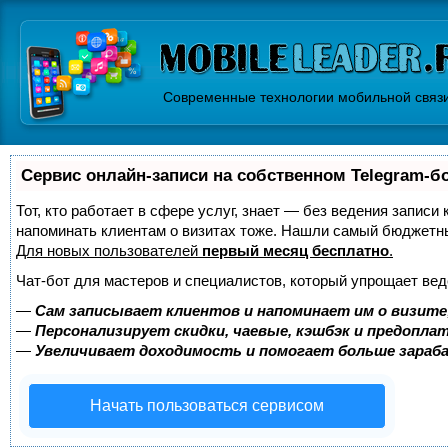
Современные технологии мобильной связ
Сервис онлайн-записи на собственном Telegram-б
Тот, кто работает в сфере услуг, знает — без ведения записи 
напоминать клиентам о визитах тоже. Нашли самый бюджетн
Для новых пользователей
первый месяц бесплатно
.
Чат-бот для мастеров и специалистов, который упрощает вед
—
Сам записывает клиентов и напоминает им о визите
—
Персонализирует скидки, чаевые, кэшбэк и предопла
—
Увеличивает доходимость и помогает больше зара
Начать пользоваться сервисом