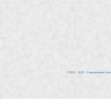
© 2012 - 2023 ::
Современные техн