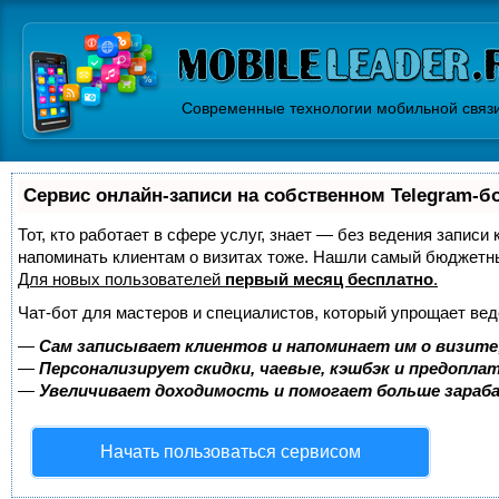
Современные технологии мобильной связ
Сервис онлайн-записи на собственном Telegram-б
Тот, кто работает в сфере услуг, знает — без ведения записи 
напоминать клиентам о визитах тоже. Нашли самый бюджетн
Для новых пользователей
первый месяц бесплатно
.
Чат-бот для мастеров и специалистов, который упрощает вед
—
Сам записывает клиентов и напоминает им о визите
—
Персонализирует скидки, чаевые, кэшбэк и предопла
—
Увеличивает доходимость и помогает больше зара
Начать пользоваться сервисом