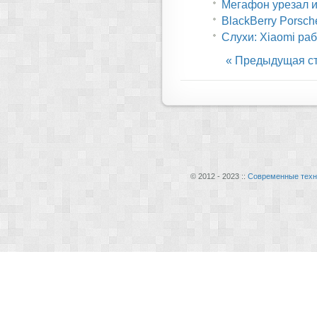
Мегафон урезал и
BlackBerry Porsch
Слухи: Xiaomi ра
« Предыдущая с
© 2012 - 2023 ::
Современные техн