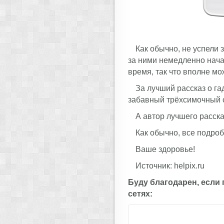
Как обычно, не успели 
за ними немедленно нача
время, так что вполне мо
За лучший рассказ о га
забавный трёхсимочный с
А автор лучшего расска
Как обычно, все подроб
Ваше здоровье!
Источник: helpix.ru
Буду благодарен, если
сетях: