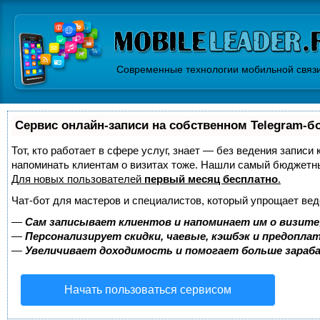
Современные технологии мобильной связ
Сервис онлайн-записи на собственном Telegram-б
Тот, кто работает в сфере услуг, знает — без ведения записи 
напоминать клиентам о визитах тоже. Нашли самый бюджетн
Для новых пользователей
первый месяц бесплатно
.
Чат-бот для мастеров и специалистов, который упрощает вед
—
Сам записывает клиентов и напоминает им о визите
—
Персонализирует скидки, чаевые, кэшбэк и предопла
—
Увеличивает доходимость и помогает больше зара
Начать пользоваться сервисом