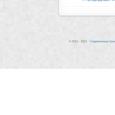
© 2012 - 2023 ::
Современные техн