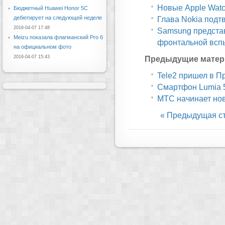
Новые Apple Watc
Бюджетный Huawei Honor 5C
дебютирует на следующей неделе
Глава Nokia подт
2016-04-07 17:48
Samsung предста
Meizu показала флагманский Pro 6
фронтальной всп
на официальном фото
2016-04-07 15:43
Предыдущие матер
Tele2 пришел в П
Смартфон Lumia 5
МТС начинает нов
« Предыдущая с