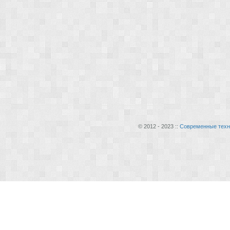
© 2012 - 2023 ::
Современные техн