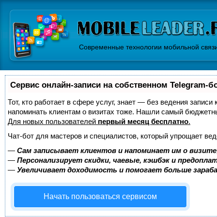
Современные технологии мобильной связ
Сервис онлайн-записи на собственном Telegram-б
Тот, кто работает в сфере услуг, знает — без ведения записи 
напоминать клиентам о визитах тоже. Нашли самый бюджетн
Для новых пользователей
первый месяц бесплатно
.
Чат-бот для мастеров и специалистов, который упрощает вед
—
Сам записывает клиентов и напоминает им о визите
—
Персонализирует скидки, чаевые, кэшбэк и предопла
—
Увеличивает доходимость и помогает больше зара
Начать пользоваться сервисом