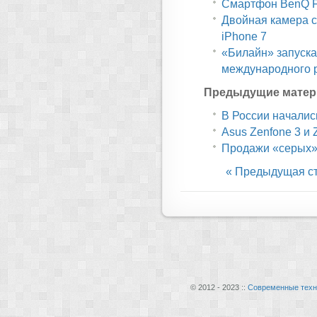
Смартфон BenQ F
Двойная камера с
iPhone 7
«Билайн» запуска
международного 
Предыдущие матер
В России начали
Asus Zenfone 3 и 
Продажи «серых» 
« Предыдущая с
© 2012 - 2023 ::
Современные техн