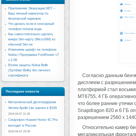
Приложение Эвакуации.NET –
Ваш личный навигатор по
безопасной парковке
Что делать если в сенсорный
телефон попала вода
Как самостоятельно сделать
микро Sim-карту (MicroSIM) из
обычной Sim-ки
Изменяем шрифт на телефоне
Nokia | Программа FontRouter LT
v.2.08
Взлом защиты Nokia Belle
(Symbian Belle) без личного
Согласно данным бенч
сертификата
дисплеем с разрешением 
платформой стал восьми
Последние новости
MT6755, 4 ГБ оперативно
Металлический десятиядерник
что более ранние утечки
Vernee Apollo Lite оценен в $199
Snapdragon 820 и 6 ГБ оп
2016-04-07 21:30
разрешением 2560 x 1440
Смартфон Huawei Honor 4C Pro
выходит в России
Относительно камер бе
2016-04-07 20:58
мегапиксельная фронталь