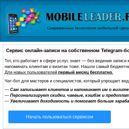
Современные технологии мобильной связ
Сервис онлайн-записи на собственном Telegram-б
Тот, кто работает в сфере услуг, знает — без ведения записи 
напоминать клиентам о визитах тоже. Нашли самый бюджетн
Для новых пользователей
первый месяц бесплатно
.
Чат-бот для мастеров и специалистов, который упрощает вед
—
Сам записывает клиентов и напоминает им о визите
—
Персонализирует скидки, чаевые, кэшбэк и предопла
—
Увеличивает доходимость и помогает больше зара
Начать пользоваться сервисом