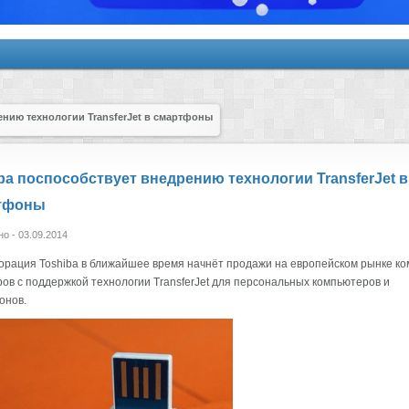
ению технологии TransferJet в смартфоны
ba поспособствует внедрению технологии TransferJet в
тфоны
о - 03.09.2014
орация Toshiba в ближайшее время начнёт продажи на европейском рынке к
ов с поддержкой технологии TransferJet для персональных компьютеров и
онов.