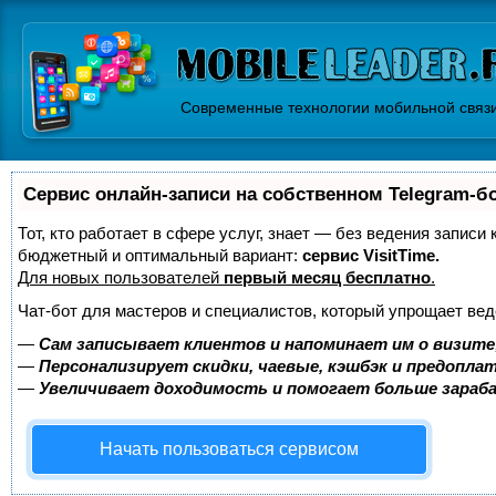
Современные технологии мобильной связ
Сервис онлайн-записи на собственном Telegram-б
Тот, кто работает в сфере услуг, знает — без ведения записи
бюджетный и оптимальный вариант:
сервис VisitTime.
Для новых пользователей
первый месяц бесплатно
.
Чат-бот для мастеров и специалистов, который упрощает вед
—
Сам записывает клиентов и напоминает им о визите
—
Персонализирует скидки, чаевые, кэшбэк и предопла
—
Увеличивает доходимость и помогает больше зара
Начать пользоваться сервисом