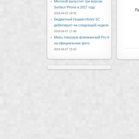
Microsoft выпустит три версии
Surface Phone в 2017 году
П
2016-04-07 19:55
Бюджетный Huawei Honor 5C
дебютирует на следующей неделе
2016-04-07 17:48
Meizu показала флагманский Pro 6
на официальном фото
2016-04-07 15:43