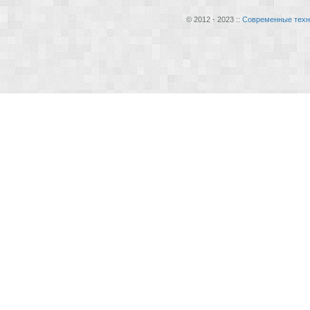
© 2012 - 2023 ::
Современные техн