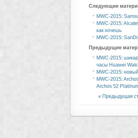
Следующие матери
MWC-2015: Samsun
MWC-2015: Alcatel O
как хочешь
MWC-2015: SanDis
Предыдущие матер
MWC-2015: шикар
часы Huawei Watc
MWC-2015: новый 
MWC-2015: Archos
Archos 52 Platinu
« Предыдущая с