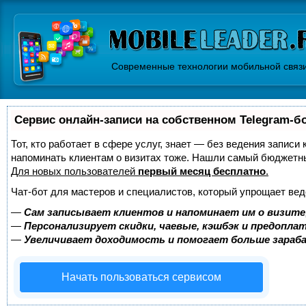
Современные технологии мобильной связ
Сервис онлайн-записи на собственном Telegram-б
Тот, кто работает в сфере услуг, знает — без ведения записи 
напоминать клиентам о визитах тоже. Нашли самый бюджетн
Для новых пользователей
первый месяц бесплатно
.
Чат-бот для мастеров и специалистов, который упрощает вед
—
Сам записывает клиентов и напоминает им о визите
—
Персонализирует скидки, чаевые, кэшбэк и предопла
—
Увеличивает доходимость и помогает больше зара
Начать пользоваться сервисом