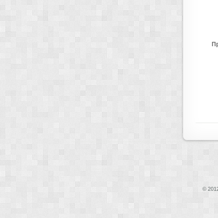
П
© 2012