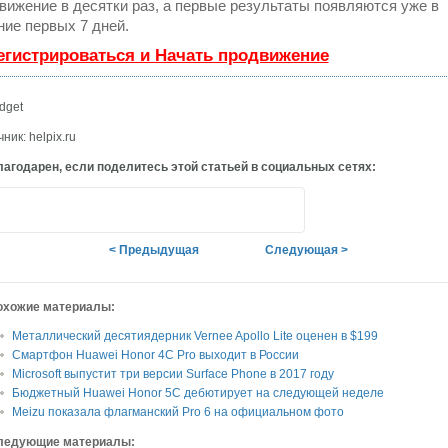
вижение в десятки раз, а первые результаты появляются уже в
ние первых 7 дней.
егистрироваться и Начать продвижение
dget
ник: helpix.ru
агодарен, если поделитесь этой статьей в социальных сетях:
< Предыдущая
Следующая >
охожие материалы:
Металлический десятиядерник Vernee Apollo Lite оценен в $199
Смартфон Huawei Honor 4C Pro выходит в России
Microsoft выпустит три версии Surface Phone в 2017 году
Бюджетный Huawei Honor 5C дебютирует на следующей неделе
Meizu показала флагманский Pro 6 на официальном фото
ледующие материалы: